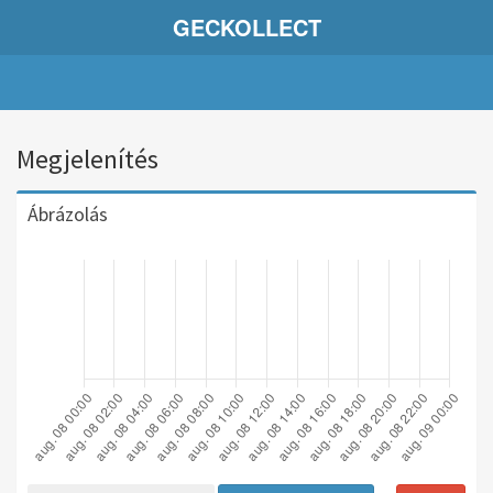
GECKOLLECT
Megjelenítés
Ábrázolás