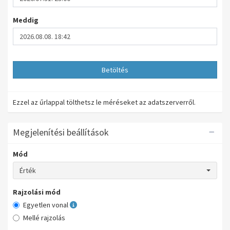
Meddig
Betöltés
Ezzel az űrlappal tölthetsz le méréseket az adatszerverről.
Megjelenítési beállítások
Mód
Érték
Rajzolási mód
Egyetlen vonal
Mellé rajzolás